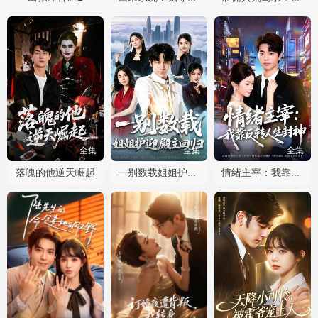
全集
全集
全集
落魄的他逆天崛起
一别数载姐姐护迎殿主回归
情绪主宰：我靠反转人生封神