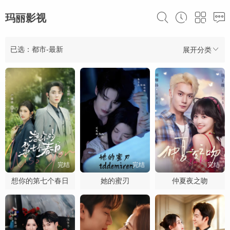
玛丽影视
已选：都市-最新
展开分类
完结
完结
完结
想你的第七个春日
她的蜜刃
仲夏夜之吻