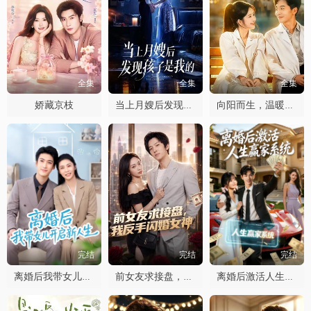
全集
全集
全集
娇藏京枝
当上月嫂后发现孩子是我的
向阳而生，温暖如初
完结
完结
完结
离婚后我带女儿开启新人生
前女友求接盘，我反手闪婚女神
离婚后激活人生赢家系统