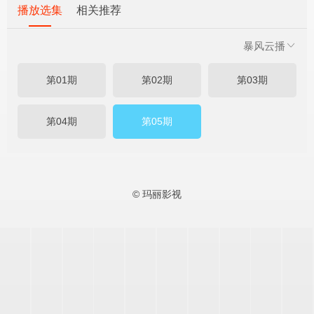
播放选集
相关推荐
暴风云播
第01期
第02期
第03期
第04期
第05期
© 玛丽影视