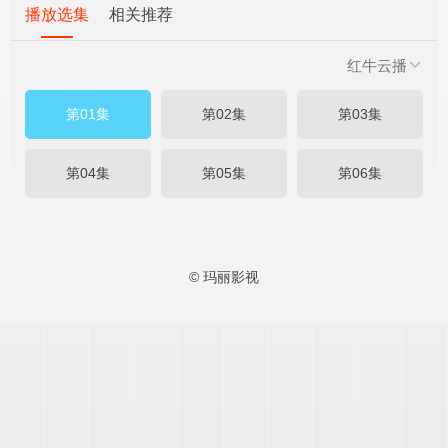
播放选集
相关推荐
红牛云播
第01集
第02集
第03集
第04集
第05集
第06集
© 玛丽影视