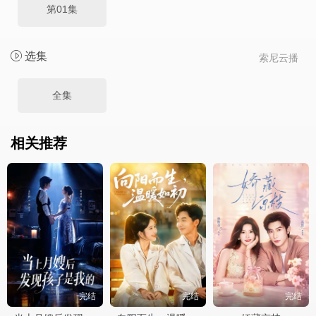
第01集
选集
索尼云播
全集
相关推荐
完结
完结
完结