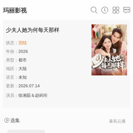
玛丽影视
少夫人她为何每天那样
状态：
完结
年份：
2026
类型：
都市
地区：
大陆
语言：
未知
更新：
2026.07.14
演员：
徐湘茹＆赵屿珩
选集
暴风云播