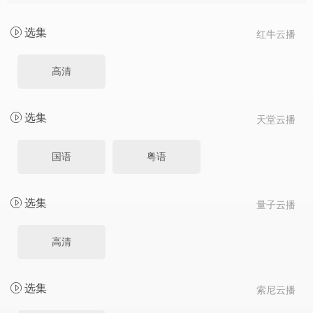
选集
红牛云播
高清
选集
天堂云播
国语
粤语
选集
量子云播
高清
选集
索尼云播