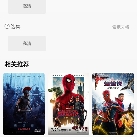
高清
选集
索尼云播
高清
相关推荐
高清
抢先
高清