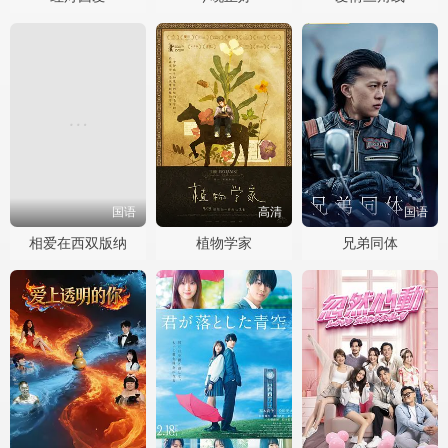
国语
高清
国语
相爱在西双版纳
植物学家
兄弟同体