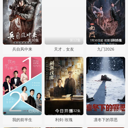
第30集
第12集
第15集
兵自风中来
天才，女友
九门2026
已完结
第32集
第12集
我的前半生
利剑·玫瑰
凛冬下的罪恶