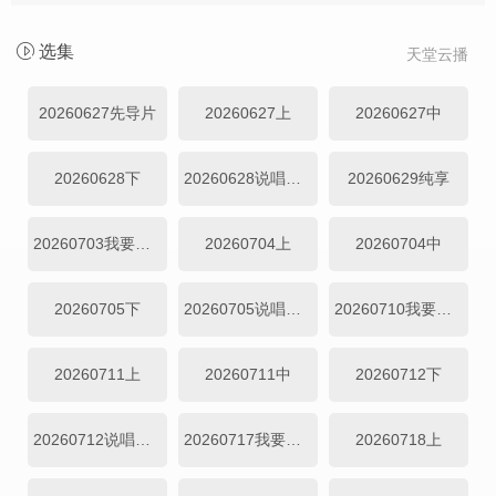
选集
天堂云播
20260627先导片
20260627上
20260627中
20260628下
20260628说唱巅峰饭局
20260629纯享
20260703我要上巅峰
20260704上
20260704中
20260705下
20260705说唱巅峰饭局
20260710我要上巅峰
20260711上
20260711中
20260712下
20260712说唱巅峰饭局
20260717我要上巅峰
20260718上