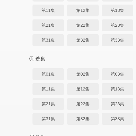
第11集
第12集
第13集
第21集
第22集
第23集
第31集
第32集
第33集
选集
第01集
第02集
第03集
第11集
第12集
第13集
第21集
第22集
第23集
第31集
第32集
第33集