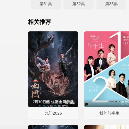
第31集
第32集
第33集
相关推荐
第18集
已完
九门2026
我的前半生