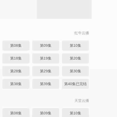
红牛云播
第08集
第09集
第10集
第18集
第19集
第20集
第28集
第29集
第30集
第38集
第39集
第40集已完结
天堂云播
第08集
第09集
第10集