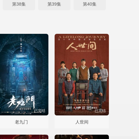
第38集
第39集
第40集
已完结
已完结
老九门
人世间