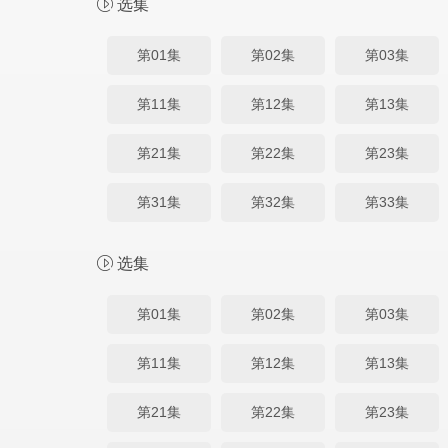
选集
第01集
第02集
第03集
第11集
第12集
第13集
第21集
第22集
第23集
第31集
第32集
第33集
选集
第01集
第02集
第03集
第11集
第12集
第13集
第21集
第22集
第23集