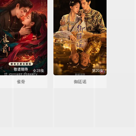
全28集
第20集
雀骨
御廷谣