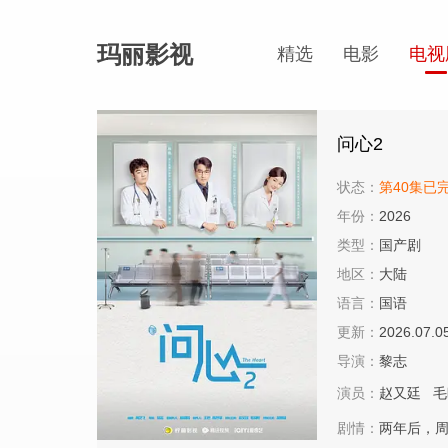
玛丽影视
精选
电影
电视
问心2
状态：
第40集已
年份：
2026
类型：
国产剧
地区：
大陆
语言：
国语
更新：
2026.07.0
导演：
黎志
演员：
赵又廷
毛
剧情：
两年后，周