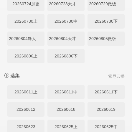
20260724加更
20260728天才厨房
20260729做饭直拍
20260730上
20260730中
20260730下
20260804馋人吃播
20260804天才厨房
20260805做饭直拍
20260806上
20260806下
选集
索尼云播
20260611上
20260611中
20260611下
20260612
20260618
20260619
20260623
20260625上
20260625中