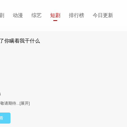
剧
动漫
综艺
短剧
排行榜
今日更新
了你瞒着我干什么
4
请期待...
[展开]
看