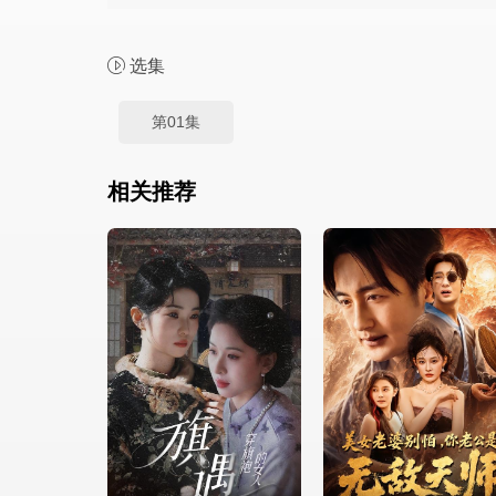
选集
第01集
相关推荐