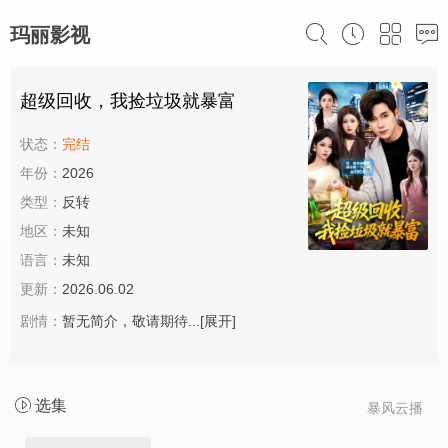
玛丽影视
超级回收，我捡垃圾就暴富
状态：
完结
年份：
2026
类型：
反转
地区：
未知
语言：
未知
更新：
2026.06.02
剧情：
暂无简介，敬请期待...
[展开]
选集
暴风云播