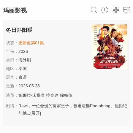
玛丽影视
冬日斜阳暖
状态：
更新至第01集
年份：
2026
类型：
海外剧
地区：
泰国
语言：
泰语
更新：
2026.05.28
演员：
婉娜拉·宋提查
拉查达·翰帕侬
剧情：
Rawi，一位傲慢的富家王子，被迫迎娶Phetphring。他拒绝
与她...
[展开]