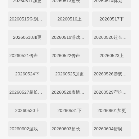
20260511加更
20260513超长花絮
20260514你划我猜特辑
20260515你划我猜特辑
20260516上
20260517下
20260518加更
20260519游戏纯享
20260520超长花絮
20260521传声筒特辑1
20260522传声筒特辑
20260523上
20260524下
20260525加更
20260526游戏纯享
20260527超长花絮
20260528表情传词特辑
20260529守护物品特辑
20260530上
20260531下
20260601加更
20260602游戏纯享
20260603超长花絮
20260604错误的乘法表特辑