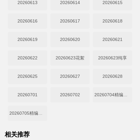
20260613
20260614
20260615
20260616
20260617
20260618
20260619
20260620
20260621
20260622
20260623花絮
20260623纯享
20260625
20260627
20260628
20260701
20260702
20260704精编回顾
20260705精编回顾
相关推荐