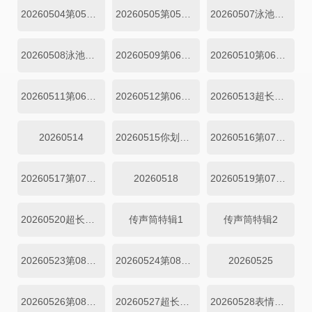
20260504第05期加更
20260505第05期游戏纯享
20260507泳池特辑2
20260508泳池特辑3
20260509第06期上
20260510第06期下
20260511第06期加更
20260512第06期游戏纯享
20260513超长花絮
20260514
20260515你划我猜特辑2
20260516第07期上
20260517第07期下
20260518
20260519第07期游戏纯享
20260520超长花絮
传声筒特辑1
传声筒特辑2
20260523第08期上
20260524第08期下
20260525
20260526第08期游戏纯享
20260527超长花絮
20260528表情传词特辑