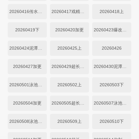
20260416传水特辑
20260417戏精特辑
20260418上
20260419下
20260420加更
20260423爆改特辑
20260424泥潭特辑
20260425上
20260426
20260427加更
20260429超长花絮
20260430泥潭特辑
20260501泳池特辑
20260502上
20260503下
20260504加更
20260505超长花絮
20260507泳池特辑
20260508泳池特辑
20260509上
20260510下