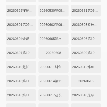
20260529守护物品特辑
20260530第09期上
20260531第09期下
20260601第09期加更
20260602第09期游戏纯享
20260603超长花絮
20260604错误的乘法表特辑
20260605泼水攻防特辑
20260606第10期上
20260607第10期下
20260608
20260609第10期游戏纯享
20260610超长花絮
20260611鲱鱼特辑1
20260612鲱鱼特辑2
20260613第11期上
20260614第11期下
20260615
20260616第11期游戏纯享
20260617超长花絮
20260618足球特辑1