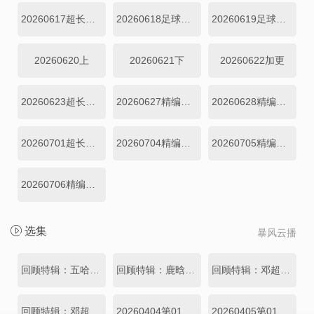
20260617超长花絮
20260618足球特辑
20260619足球特辑
20260620上
20260621下
20260622加更
20260623超长花絮
20260627精编回顾
20260628精编回顾
20260701超长花絮
20260704精编回顾
20260705精编回顾
20260706精编回顾
选集
暴风云播
回顾特辑：五哈团被“黑粉”疯狂追击
回顾特辑：鹿晗反向模仿徐志胜口音
回顾特辑：邓超鹿晗接水变疯狂泼水
回顾特辑：邓超面部飞镖发射戏太多
20260404第01期上
20260405第01期下