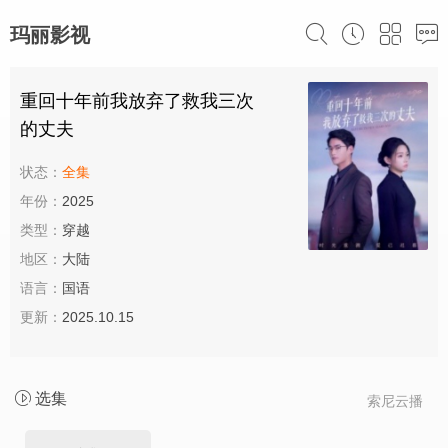
玛丽影视
重回十年前我放弃了救我三次
的丈夫
状态：
全集
年份：
2025
类型：
穿越
地区：
大陆
语言：
国语
更新：
2025.10.15
选集
索尼云播