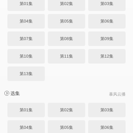
第01集
第02集
第03集
第04集
第05集
第06集
第07集
第08集
第09集
第10集
第11集
第12集
第13集
选集
暴风云播
第01集
第02集
第03集
第04集
第05集
第06集