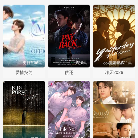
更新至06集
第10集
更新至第11集
爱情契约
偿还
昨天2026