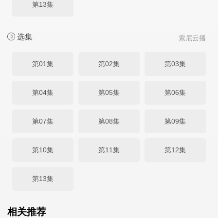
第13集
选集
索尼云播
第01集
第02集
第03集
第04集
第05集
第06集
第07集
第08集
第09集
第10集
第11集
第12集
第13集
相关推荐