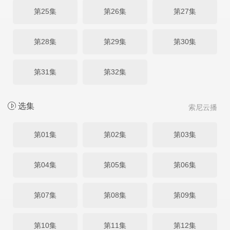
第25集
第26集
第27集
第28集
第29集
第30集
第31集
第32集
选集
索尼云播
第01集
第02集
第03集
第04集
第05集
第06集
第07集
第08集
第09集
第10集
第11集
第12集