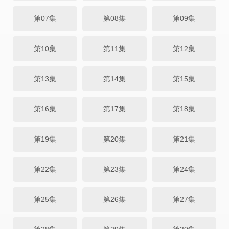
第07集
第08集
第09集
第10集
第11集
第12集
第13集
第14集
第15集
第16集
第17集
第18集
第19集
第20集
第21集
第22集
第23集
第24集
第25集
第26集
第27集