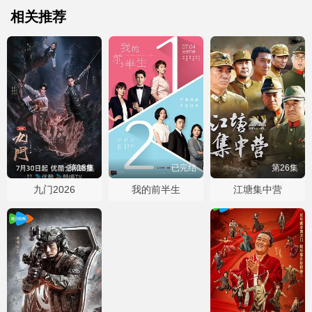
相关推荐
第18集
已完结
第26集
九门2026
我的前半生
江塘集中营