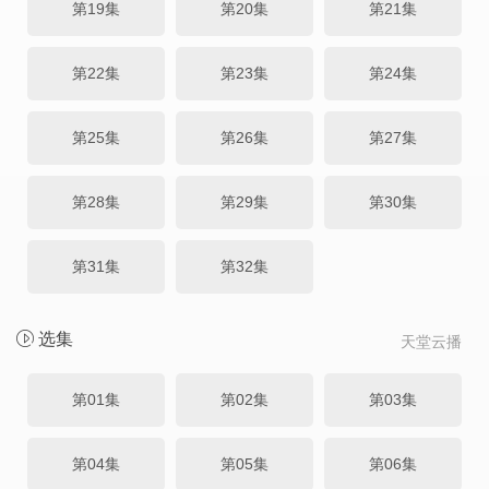
第19集
第20集
第21集
第22集
第23集
第24集
第25集
第26集
第27集
第28集
第29集
第30集
第31集
第32集
选集
天堂云播
第01集
第02集
第03集
第04集
第05集
第06集