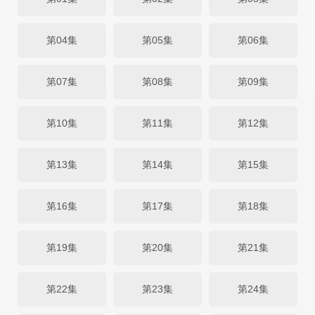
第04集
第05集
第06集
第07集
第08集
第09集
第10集
第11集
第12集
第13集
第14集
第15集
第16集
第17集
第18集
第19集
第20集
第21集
第22集
第23集
第24集