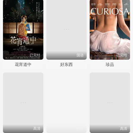
已完结
国语
已完结
花宵道中
好东西
珍品
高清
高清
高清