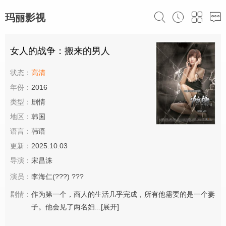
玛丽影视
女人的战争：搬来的男人
状态：
高清
年份：
2016
类型：
剧情
地区：
韩国
语言：
韩语
更新：
2025.10.03
导演：
宋昌洙
演员：
李海仁(???)
???
剧情：
作为第一个，商人的生活几乎完成，所有他需要的是一个妻
子。他会见了两名妇...
[展开]