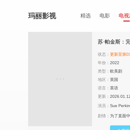
玛丽影视
精选
电影
电视
苏·帕金斯：
状态：
更新至第0
年份：
2022
类型：
欧美剧
地区：
英国
语言：
英语
更新：
2026.01.1
演员：
Sue Perki
剧情：
为了直面中