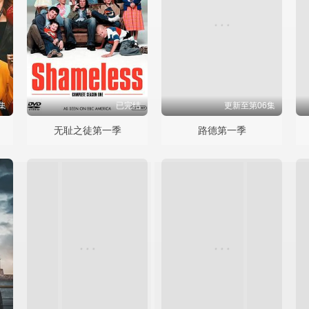
集
已完结
更新至第06集
无耻之徒第一季
路德第一季