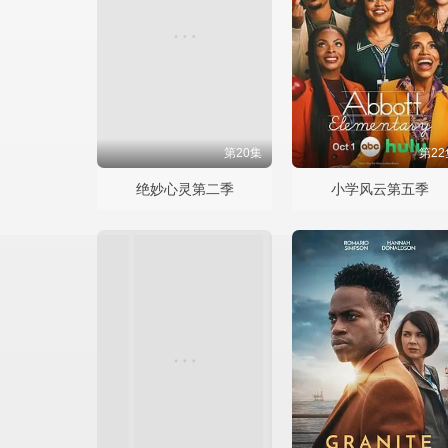
第20集
第22
绝妙心灵第二季
小学风云第五季