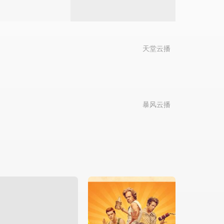
天堂云播
暴风云播