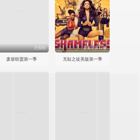
已完结
更新至第12集
废柴联盟第一季
无耻之徒美版第一季