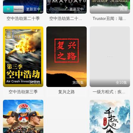
更新至中
更新至中
高清
空中浩劫第二十季
空中浩劫第二十二季
Trustor丑闻：瑞典金融案内幕
已完结
第05集
全10集
空中浩劫第三季
复兴之路
一级方程式：疾速争胜第七季