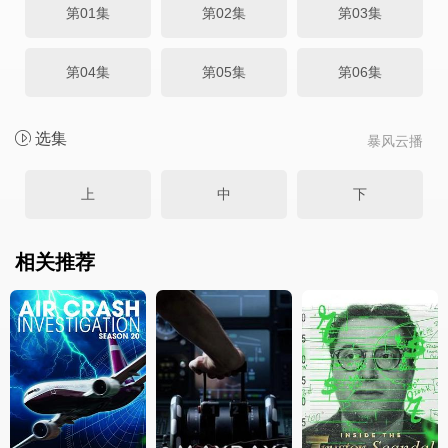
第01集
第02集
第03集
第04集
第05集
第06集
选集
暴风云播
上
中
下
相关推荐