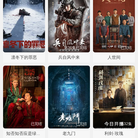
全26集
第36集已完结
已完结
凛冬下的罪恶
兵自风中来
人世间
已完结
已完结
第32集
老九门
利剑·玫瑰
知否知否应是绿肥红瘦