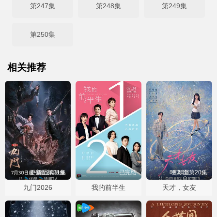
第247集
第248集
第249集
第250集
相关推荐
更新至第21集
已完结
更新至第20集
九门2026
我的前半生
天才，女友