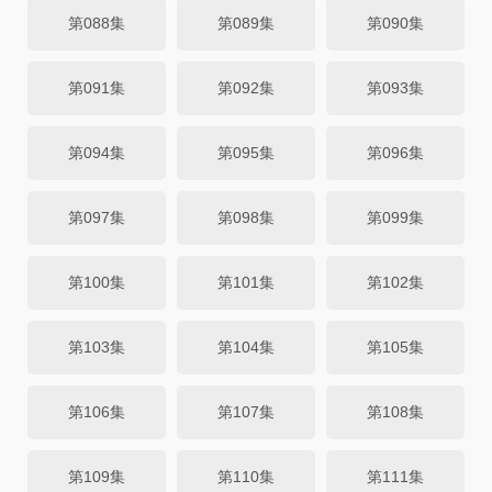
第088集
第089集
第090集
第091集
第092集
第093集
第094集
第095集
第096集
第097集
第098集
第099集
第100集
第101集
第102集
第103集
第104集
第105集
第106集
第107集
第108集
第109集
第110集
第111集