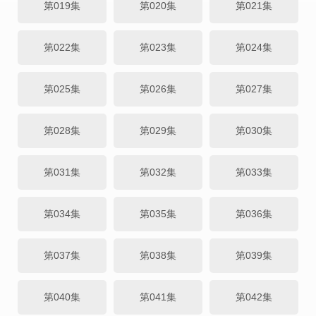
第019集
第020集
第021集
第022集
第023集
第024集
第025集
第026集
第027集
第028集
第029集
第030集
第031集
第032集
第033集
第034集
第035集
第036集
第037集
第038集
第039集
第040集
第041集
第042集