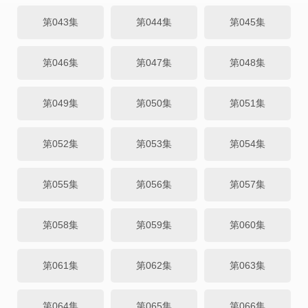
第043集
第044集
第045集
第046集
第047集
第048集
第049集
第050集
第051集
第052集
第053集
第054集
第055集
第056集
第057集
第058集
第059集
第060集
第061集
第062集
第063集
第064集
第065集
第066集