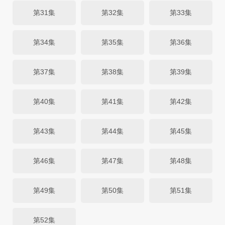
第31集
第32集
第33集
第34集
第35集
第36集
第37集
第38集
第39集
第40集
第41集
第42集
第43集
第44集
第45集
第46集
第47集
第48集
第49集
第50集
第51集
第52集