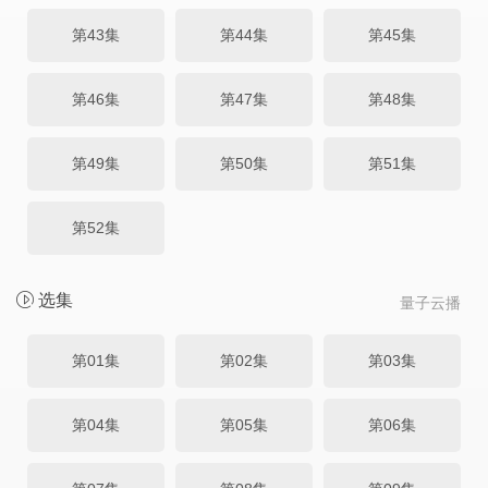
第43集
第44集
第45集
第46集
第47集
第48集
第49集
第50集
第51集
第52集
选集
量子云播
第01集
第02集
第03集
第04集
第05集
第06集