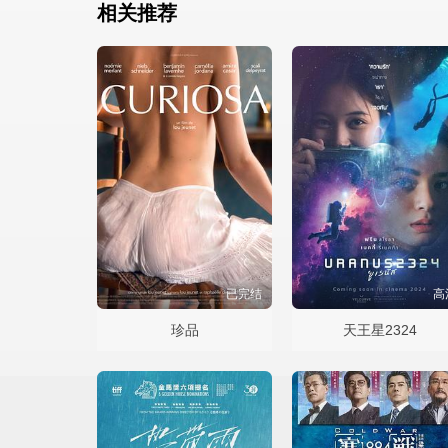
相关推荐
已完结
高
珍品
天王星2324