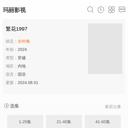
玛丽影视
繁花1997
状态：
全80集
年份：
2024
类型：
穿越
地区：
内地
语言：
国语
更新：
2024.08.01
选集
索尼云播
1-20集
21-40集
41-60集