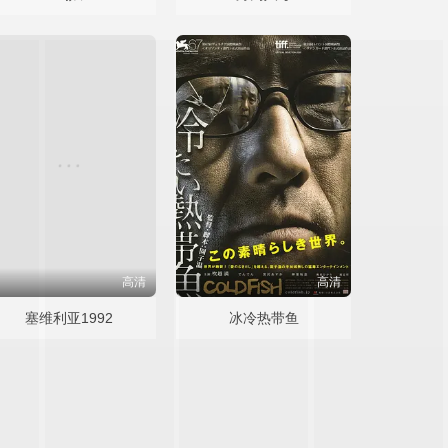
高清
高清
塞维利亚1992
冰冷热带鱼