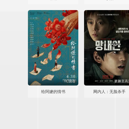
TC国语
更新至高
给阿嬷的情书
网内人：无脸杀手