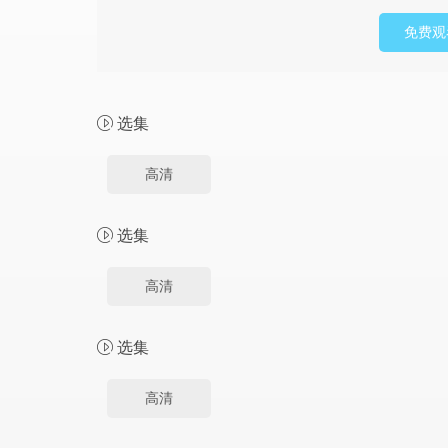
免费观
选集
高清
选集
高清
选集
高清