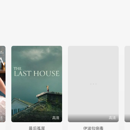
结
高清
高清
最后孤屋
伊波拉病毒