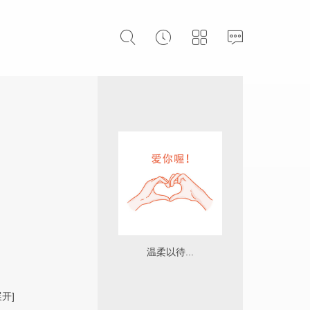
温柔以待...
展开]