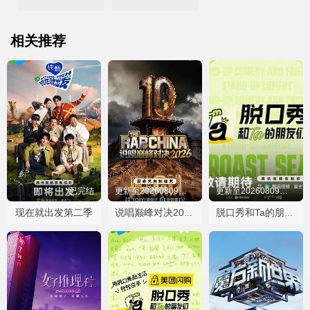
相关推荐
已完结
更新至20260809第07期饭局
更新至20260809第07期TOP10
现在就出发第二季
说唱巅峰对决2026
脱口秀和Ta的朋友们第三季