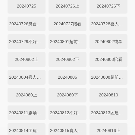
20240725
20240726上
20240726下
20240726舞台纯享
20240727陪看
20240728喜人夜聊
20240729不好笑惩罚室
20240801超前聚会
20240802纯享
20240802上
20240802下
20240803陪看
20240804喜人夜聊
20240805
20240808超前聚会
2024080上
2024080下
20240810
20240811剧场展演高光特辑
20240812不好笑惩罚室
20240813团建特辑
20240814团建特辑
20240815喜人聚会之狼人杀特辑
20240816上