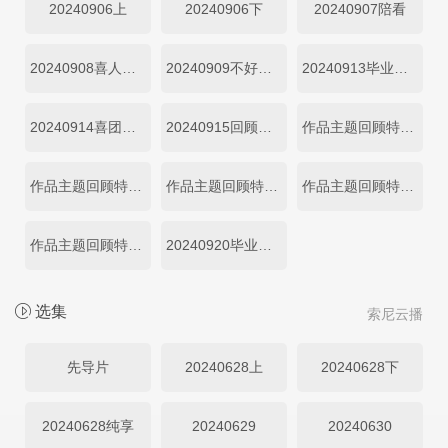
20240906上
20240906下
20240907陪看
20240908喜人夜聊精华
20240909不好笑惩罚室
20240913毕业派对
20240914喜团回顾特辑
20240915回顾特辑
作品主题回顾特辑：古装传奇
作品主题回顾特辑：浪漫爱情
作品主题回顾特辑：青春校园
作品主题回顾特辑：知己友谊
作品主题回顾特辑：职场故事
20240920毕业旅行特辑
选集
索尼云播
先导片
20240628上
20240628下
20240628纯享
20240629
20240630