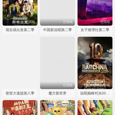
已完结
已完结
已完结
现在就出发第二季
中国新说唱第二季
女子推理社第二季
更新至20260807Plus第03期
已完结
更新至20260809期
密室大逃脱第八季
魔方新世界
说唱巅峰对决2026